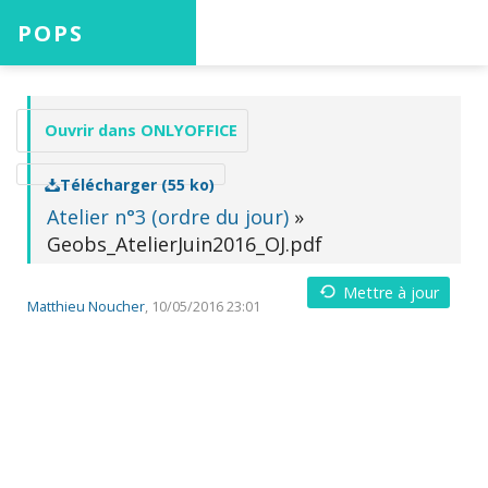
POPS
Accueil
Ouvrir dans ONLYOFFICE
Télécharger (55 ko)
Projets
Atelier n°3 (ordre du jour)
»
Geobs_AtelierJuin2016_OJ.pdf
Mettre à jour
Aide
Matthieu Noucher
, 10/05/2016 23:01
Connexion