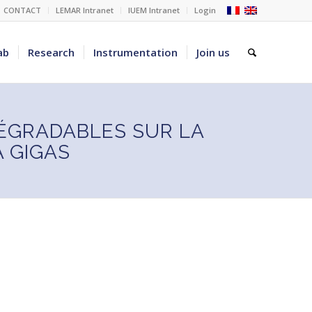
CONTACT
LEMAR Intranet
IUEM Intranet
Login
ab
Research
Instrumentation
Join us
DÉGRADABLES SUR LA
A GIGAS