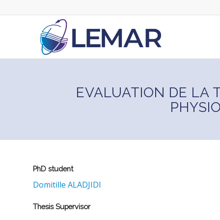
EVALUATION DE LA 
PHYSIO
PhD student
Domitille ALADJIDI
Thesis Supervisor