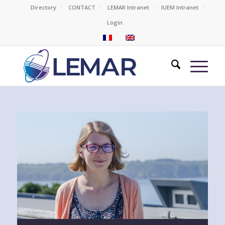
Directory
CONTACT
LEMAR Intranet
IUEM Intranet
Login