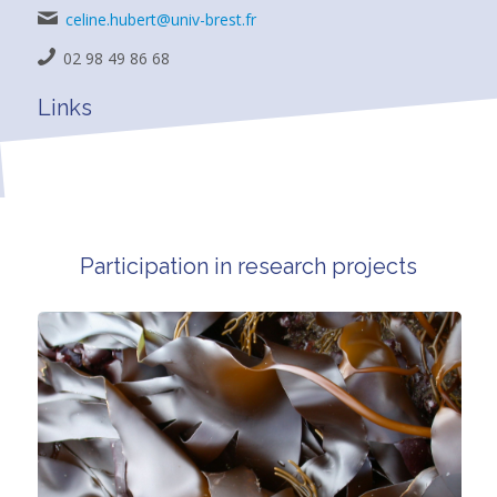
celine.hubert@univ-brest.fr
02 98 49 86 68
Links
Participation in research projects