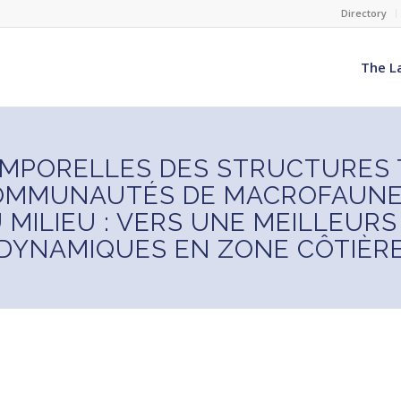
Directory
The L
EMPORELLES DES STRUCTURES 
OMMUNAUTÉS DE MACROFAUNE
 MILIEU : VERS UNE MEILLEUR
DYNAMIQUES EN ZONE CÔTIÈR