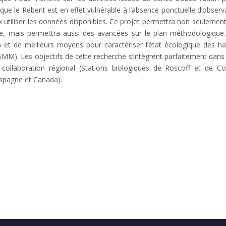
e le Rebent est en effet vulnérable à l’absence ponctuelle d’observa
mieux utiliser les données disponibles. Ce projet permettra non seulem
e, mais permettra aussi des avancées sur le plan méthodologique. 
 et de meilleurs moyens pour caractériser l’état écologique des h
M). Les objectifs de cette recherche s’intègrent parfaitement dans l
 collaboration régional (Stations biologiques de Roscoff et de Co
 Espagne et Canada).