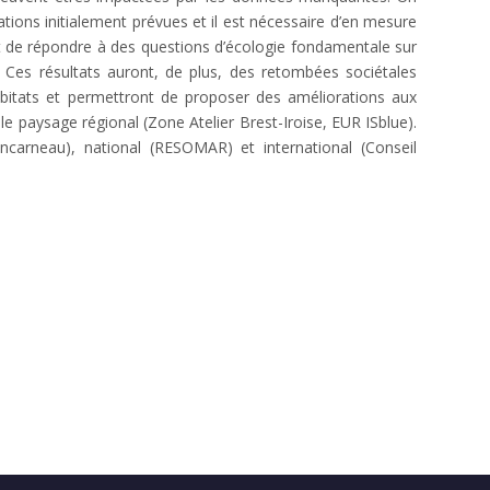
tions initialement prévues et il est nécessaire d’en mesure
ent de répondre à des questions d’écologie fondamentale sur
Ces résultats auront, de plus, des retombées sociétales
abitats et permettront de proposer des améliorations aux
e paysage régional (Zone Atelier Brest-Iroise, EUR ISblue).
ncarneau), national (RESOMAR) et international (Conseil