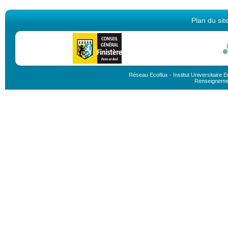
Plan du sit
Réseau Ecoflux - Institut Universitair
Renseignement