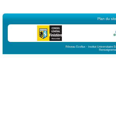
Plan du sit
Réseau Ecoflux - Institut Universitair
Renseignement