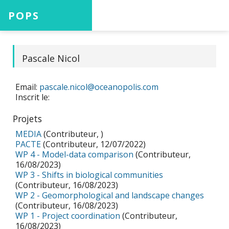
POPS
Accueil
Pascale Nicol
Email:
pascale.nicol@oceanopolis.com
Projets
Inscrit le:
Projets
MEDIA
(Contributeur, )
Aide
PACTE
(Contributeur, 12/07/2022)
WP 4 - Model-data comparison
(Contributeur,
16/08/2023)
WP 3 - Shifts in biological communities
(Contributeur, 16/08/2023)
WP 2 - Geomorphological and landscape changes
Connexion
(Contributeur, 16/08/2023)
WP 1 - Project coordination
(Contributeur,
16/08/2023)