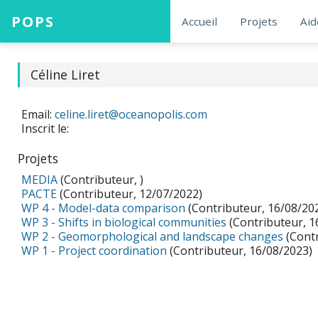
POPS
Accueil
Projets
Aid
Céline Liret
Email:
celine.liret@oceanopolis.com
Inscrit le:
Projets
MEDIA
(Contributeur, )
PACTE
(Contributeur, 12/07/2022)
WP 4 - Model-data comparison
(Contributeur, 16/08/20
WP 3 - Shifts in biological communities
(Contributeur, 1
WP 2 - Geomorphological and landscape changes
(Contr
WP 1 - Project coordination
(Contributeur, 16/08/2023)