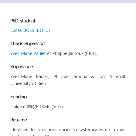
PhD student
Lucas BOSSEBOEUF
Thesis Supervisor
Yves-Marie Paulet
et Philippe Jarnoux (CRBC)
Supervisors
Yves-Marie Paulet, Philippe Jarnoux & Jörn Schmidt
(University of Kiel)
Funding
Isblue (50%)/EDSML (50%)
Resume
Identifier des variations socio-écosystémiques de la rade