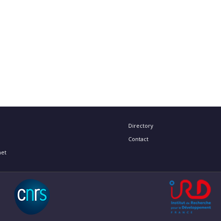
Directory
Contact
net