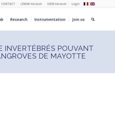
CONTACT
LEMAR Intranet
IUEM Intranet
Login
ab
Research
Instrumentation
Join us
ME INVERTÉBRÉS POUVANT
 MANGROVES DE MAYOTTE