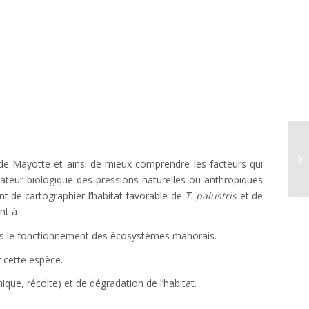
PE
e Mayotte et ainsi de mieux comprendre les facteurs qui
dicateur biologique des pressions naturelles ou anthropiques
ont de cartographier l’habitat favorable de
T. palustris
et de
t à :
 le fonctionnement des écosystèmes mahorais.
 cette espèce.
que, récolte) et de dégradation de l’habitat.