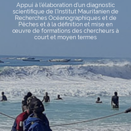
Appui à l’élaboration d’un diagnostic
scientifique de l’Institut Mauritanien de
Recherches Océanographiques et de
Pêches et à la définition et mise en
œuvre de formations des chercheurs à
court et moyen termes