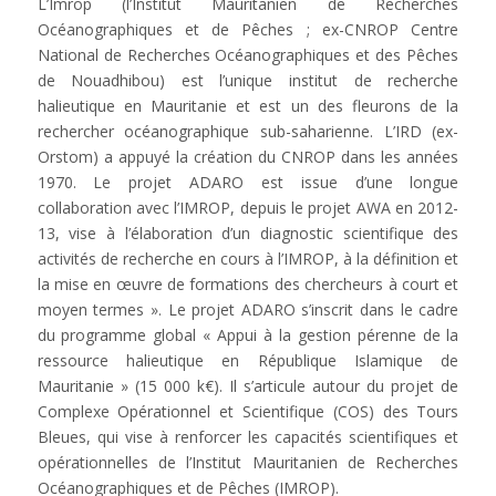
L’Imrop (l’Institut Mauritanien de Recherches
Océanographiques et de Pêches ; ex-CNROP Centre
National de Recherches Océanographiques et des Pêches
de Nouadhibou) est l’unique institut de recherche
halieutique en Mauritanie et est un des fleurons de la
rechercher océanographique sub-saharienne. L’IRD (ex-
Orstom) a appuyé la création du CNROP dans les années
1970. Le projet ADARO est issue d’une longue
collaboration avec l’IMROP, depuis le projet AWA en 2012-
13, vise à l’élaboration d’un diagnostic scientifique des
activités de recherche en cours à l’IMROP, à la définition et
la mise en œuvre de formations des chercheurs à court et
moyen termes ». Le projet ADARO s’inscrit dans le cadre
du programme global « Appui à la gestion pérenne de la
ressource halieutique en République Islamique de
Mauritanie » (15 000 k€). Il s’articule autour du projet de
Complexe Opérationnel et Scientifique (COS) des Tours
Bleues, qui vise à renforcer les capacités scientifiques et
opérationnelles de l’Institut Mauritanien de Recherches
Océanographiques et de Pêches (IMROP).