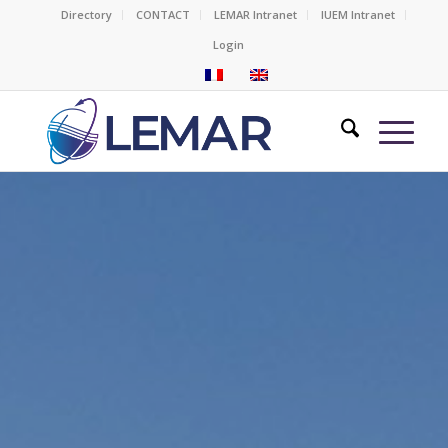
Directory
CONTACT
LEMAR Intranet
IUEM Intranet
Login