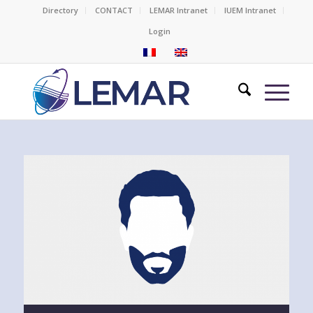
Directory
CONTACT
LEMAR Intranet
IUEM Intranet
Login