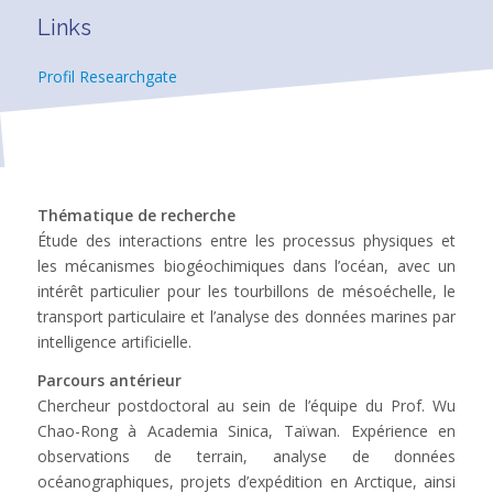
Links
Profil Researchgate
Thématique de recherche
Étude des interactions entre les processus physiques et
les mécanismes biogéochimiques dans l’océan, avec un
intérêt particulier pour les tourbillons de mésoéchelle, le
transport particulaire et l’analyse des données marines par
intelligence artificielle.
Parcours antérieur
Chercheur postdoctoral au sein de l’équipe du Prof. Wu
Chao-Rong à Academia Sinica, Taïwan. Expérience en
observations de terrain, analyse de données
océanographiques, projets d’expédition en Arctique, ainsi