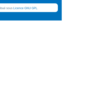
tribué sous
Licence GNU GPL
.