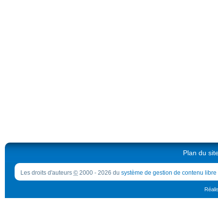
Plan du sit
Les droits d'auteurs
©
2000 - 2026 du
système de gestion de contenu libre
Réali