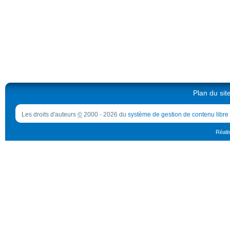
Plan du sit
Les droits d'auteurs
©
2000 - 2026 du
système de gestion de contenu libre
Réali