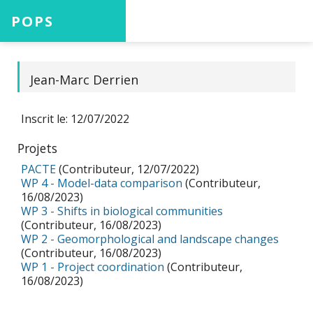
POPS
Accueil
Jean-Marc Derrien
Inscrit le: 12/07/2022
Projets
Projets
PACTE
(Contributeur, 12/07/2022)
WP 4 - Model-data comparison
(Contributeur,
Aide
16/08/2023)
WP 3 - Shifts in biological communities
(Contributeur, 16/08/2023)
WP 2 - Geomorphological and landscape changes
(Contributeur, 16/08/2023)
WP 1 - Project coordination
(Contributeur,
Connexion
16/08/2023)