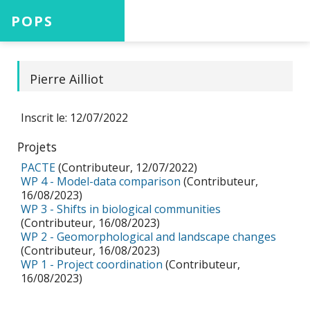
POPS
Accueil
Pierre Ailliot
Inscrit le: 12/07/2022
Projets
Projets
PACTE
(Contributeur, 12/07/2022)
WP 4 - Model-data comparison
(Contributeur,
Aide
16/08/2023)
WP 3 - Shifts in biological communities
(Contributeur, 16/08/2023)
WP 2 - Geomorphological and landscape changes
(Contributeur, 16/08/2023)
WP 1 - Project coordination
(Contributeur,
Connexion
16/08/2023)