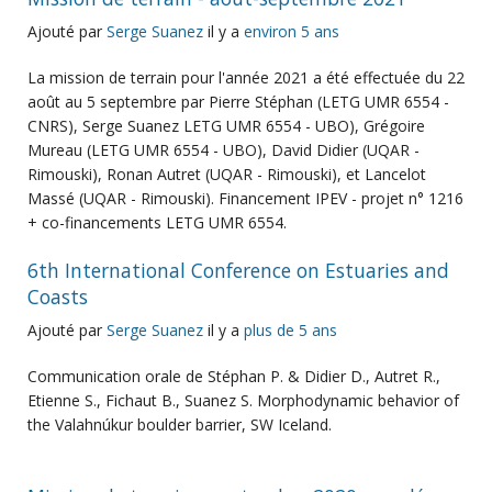
Ajouté par
Serge Suanez
il y a
environ 5 ans
La mission de terrain pour l'année 2021 a été effectuée du 22
août au 5 septembre par Pierre Stéphan (LETG UMR 6554 -
CNRS), Serge Suanez LETG UMR 6554 - UBO), Grégoire
Mureau (LETG UMR 6554 - UBO), David Didier (UQAR -
Rimouski), Ronan Autret (UQAR - Rimouski), et Lancelot
Massé (UQAR - Rimouski). Financement IPEV - projet n° 1216
+ co-financements LETG UMR 6554.
6th International Conference on Estuaries and
Coasts
Ajouté par
Serge Suanez
il y a
plus de 5 ans
Communication orale de Stéphan P. & Didier D., Autret R.,
Etienne S., Fichaut B., Suanez S. Morphodynamic behavior of
the Valahnúkur boulder barrier, SW Iceland.