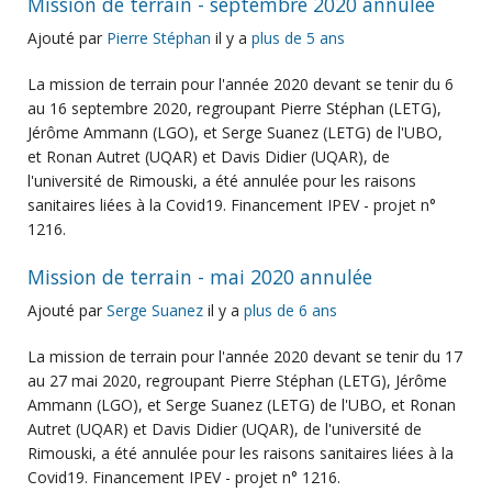
Mission de terrain - septembre 2020 annulée
Ajouté par
Pierre Stéphan
il y a
plus de 5 ans
La mission de terrain pour l'année 2020 devant se tenir du 6
au 16 septembre 2020, regroupant Pierre Stéphan (LETG),
Jérôme Ammann (LGO), et Serge Suanez (LETG) de l'UBO,
et Ronan Autret (UQAR) et Davis Didier (UQAR), de
l'université de Rimouski, a été annulée pour les raisons
sanitaires liées à la Covid19. Financement IPEV - projet n°
1216.
Mission de terrain - mai 2020 annulée
Ajouté par
Serge Suanez
il y a
plus de 6 ans
La mission de terrain pour l'année 2020 devant se tenir du 17
au 27 mai 2020, regroupant Pierre Stéphan (LETG), Jérôme
Ammann (LGO), et Serge Suanez (LETG) de l'UBO, et Ronan
Autret (UQAR) et Davis Didier (UQAR), de l'université de
Rimouski, a été annulée pour les raisons sanitaires liées à la
Covid19. Financement IPEV - projet n° 1216.