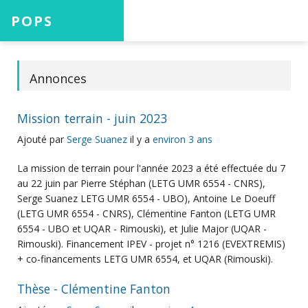
POPS
Accueil
Annonces
Mission terrain - juin 2023
Projets
Ajouté par
Serge Suanez
il y a
environ 3 ans
La mission de terrain pour l'année 2023 a été effectuée du 7
au 22 juin par Pierre Stéphan (LETG UMR 6554 - CNRS),
Aide
Serge Suanez LETG UMR 6554 - UBO), Antoine Le Doeuff
(LETG UMR 6554 - CNRS), Clémentine Fanton (LETG UMR
6554 - UBO et UQAR - Rimouski), et Julie Major (UQAR -
Rimouski). Financement IPEV - projet n° 1216 (EVEXTREMIS)
+ co-financements LETG UMR 6554, et UQAR (Rimouski).
Connexion
Thèse - Clémentine Fanton