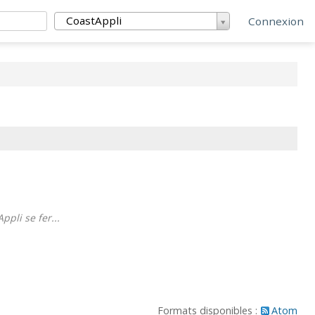
CoastAppli
Connexion
pli se fer...
Formats disponibles :
Atom