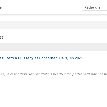
e
26
ésultats à Guissény et Concarneau le 9 juin 2026
la restitution des résultats issus du suivi participatif par CoastAp