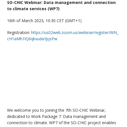
SO-CHIC Webinar: Data management and connection
to climate services (WP7)
16th of March 2023, 10:30 CET (GMT+1)
Registration:
https://us02web.zoom.us/webinar/register/WN_
cH1aMh1lQ6qkvudaYpjsPw
We welcome you to joining the 7th SO-CHIC Webinar,
dedicated to Work Package 7: Data management and
connection to climate. WP7 of the SO-CHIC project enables