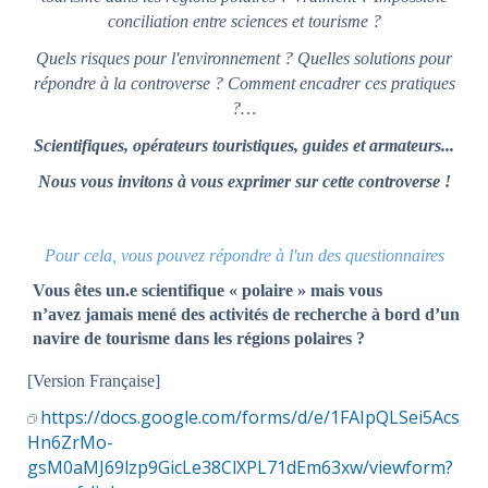
conciliation entre sciences et tourisme ?
Quels risques pour l'environnement ? Quelles solutions pour
répondre à la controverse ? Comment encadrer ces pratiques
?…
Scientifiques, opérateurs touristiques, guides et armateurs...
Nous vous invitons à vous exprimer sur cette controverse !
Pour cela, vous pouvez r
épondre à l'un des questionnaires
Vous êtes un.e scientifique « polaire » mais vous
n’avez jamais mené des activités de recherche à bord d’un
navire de tourisme dans les régions polaires ?
[Version Française]
https://docs.google.com/forms/d/e/1FAIpQLSei5Acs
Hn6ZrMo-
gsM0aMJ69lzp9GicLe38ClXPL71dEm63xw/viewform?