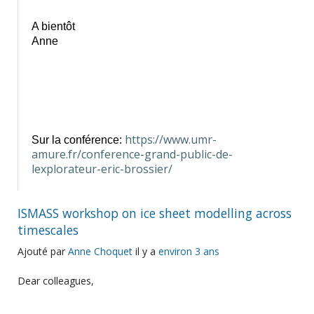
A bientôt
Anne
https://www.umr-
Sur la conférence:
amure.fr/conference-grand-public-de-
lexplorateur-eric-brossier/
ISMASS workshop on ice sheet modelling across
timescales
Ajouté par
Anne Choquet
il y a
environ 3 ans
Dear colleagues,