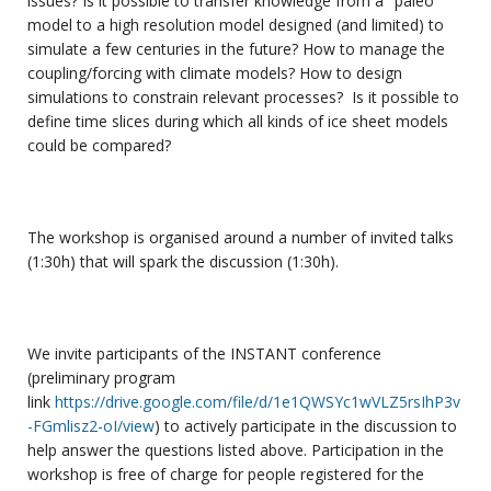
issues? Is it possible to transfer knowledge from a "paleo"
model to a high resolution model designed (and limited) to
simulate a few centuries in the future? How to manage the
coupling/forcing with climate models? How to design
simulations to constrain relevant processes? Is it possible to
define time slices during which all kinds of ice sheet models
could be compared?
The workshop is organised around a number of invited talks
(1:30h) that will spark the discussion (1:30h).
We invite participants of the INSTANT conference
(preliminary program
link
https://drive.google.com/file/d/1e1QWSYc1wVLZ5rsIhP3v
-FGmlisz2-oI/view
) to actively participate in the discussion to
help answer the questions listed above. Participation in the
workshop is free of charge for people registered for the