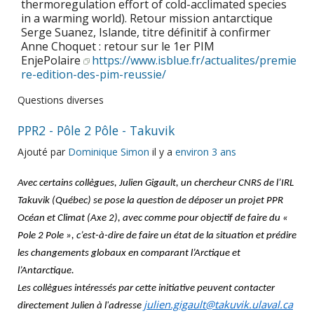
thermoregulation effort of cold-acclimated species
in a warming world). Retour mission antarctique
Serge Suanez, Islande, titre définitif à confirmer
Anne Choquet : retour sur le 1er PIM
EnjePolaire
https://www.isblue.fr/actualites/premie
re-edition-des-pim-reussie/
Questions diverses
PPR2 - Pôle 2 Pôle - Takuvik
Ajouté par
Dominique Simon
il y a
environ 3 ans
Avec certains collègues, Julien Gigault, un chercheur CNRS de l’IRL
Takuvik (Québec) se pose la question de déposer un projet PPR
Océan et Climat (Axe 2), avec comme pour objectif de faire du «
Pole 2 Pole », c’est-à-dire de faire un état de la situation et prédire
les changements globaux en comparant l’Arctique et
l’Antarctique.
Les collègues intéressés par cette initiative peuvent contacter
julien.gigault@takuvik.ulaval.ca
directement Julien à l'adresse