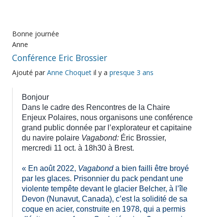
Bonne journée
Anne
Conférence Eric Brossier
Ajouté par
Anne Choquet
il y a
presque 3 ans
Bonjour
Dans le cadre des Rencontres de la Chaire
Enjeux Polaires, nous organisons une
conférence
grand public donnée par l’explorateur et capitaine
du navire polaire
Vagabond:
Éric Brossier,
mercredi 11 oct. à 18h30 à Brest.
« En août 2022,
Vagabond
a bien failli être broyé
par les glaces. Prisonnier du pack pendant une
violente tempête devant le glacier Belcher, à l’île
Devon (Nunavut, Canada), c’est la solidité de sa
coque en acier, construite en 1978, qui a permis