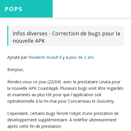
POPS
Accueil
Infos diverses - Correction de bugs pour la
nouvelle APK
Projets
Ajouté par
Riwalenn Ruault
il y a
plus de 2 ans
Bonjour,
Aide
Rendez-vous ce jour (22/04) avec le prestataire Linaïa pour
la nouvelle APK CoastAppli. Plusieurs bugs vont être regardés
et examinés au plus tôt pour que l'application soit
opérationnelle à la mi-mai pour Concarneau et Guissény.
Connexion
Cependant, certains bugs feront l'objet d'une prestation de
développement supplémentaire. A redéfnir ultérieurement
après cette fin de prestation.