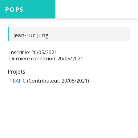
POPS
Accueil
Jean-Luc Jung
Inscrit le: 20/05/2021
Projets
Dernière connexion: 20/05/2021
Projets
TRAFIC
(Contributeur, 20/05/2021)
Aide
Connexion