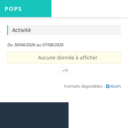
POPS
Accueil
Activité
Du 30/04/2026 au 07/08/2026
Projets
Aucune donnée à afficher
« Précédent
Aide
Formats disponibles :
Atom
Connexion