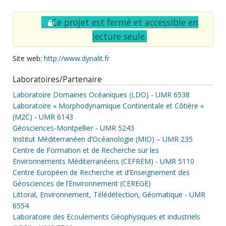
Ce projet est fermé et accessible en
lecture seule.
Site web:
http://www.dynalit.fr
Laboratoires/Partenaire
Laboratoire Domaines Océaniques (LDO) - UMR 6538
Laboratoire « Morphodynamique Continentale et Côtière »
(M2C) - UMR 6143
Géosciences-Montpellier - UMR 5243
Institut Méditerranéen d’Océanologie (MIO) – UMR 235
Centre de Formation et de Recherche sur les
Environnements Méditerranéens (CEFREM) - UMR 5110
Centre Européen de Recherche et d’Enseignement des
Géosciences de l’Environnement (CEREGE)
Littoral, Environnement, Télédétection, Géomatique - UMR
6554
Laboratoire des Ecoulements Géophysiques et industriels