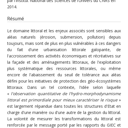
par l’Institut National des Sciences de l’Univers du CNRS en
2014.
Résumé
Le domaine littoral et les enjeux associés sont sensibles aux
aléas naturels (érosion, submersion, pollution) depuis
toujours, mais sont de plus en plus vulnérables à ces dangers
du fait d'une urbanisation littorale galopante, de
l'accroissement des activités économiques et récréatives sur
la façade et des aménagements littoraux, de l'exploitation
plus systématique des ressources littorales, ou même
encore de l'abaissement du seuil de tolérance aux aléas
défini pour les initiatives de protection des géo-écosystèmes
littoraux. Dans un tel contexte, l'idée selon laquelle
«
l'observation quantitative de l'hydro-morphodynamisme
littoral est primordiale pour mieux caractériser le risque
»
est largement répandue dans toutes les structures d'Etat en
charge d'une manière ou d'une autre de la gestion du littoral.
La volonté de mesurer les transformations du littoral est
renforcée par le message porté par les rapports du GIEC et