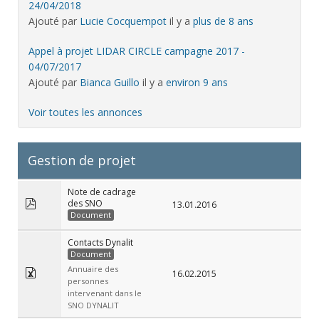
24/04/2018
Ajouté par
Lucie Cocquempot
il y a
plus de 8 ans
Appel à projet LIDAR CIRCLE campagne 2017 -
04/07/2017
Ajouté par
Bianca Guillo
il y a
environ 9 ans
Voir toutes les annonces
Gestion de projet
Note de cadrage
des SNO
13.01.2016
Document
Contacts Dynalit
Document
Annuaire des
16.02.2015
personnes
intervenant dans le
SNO DYNALIT