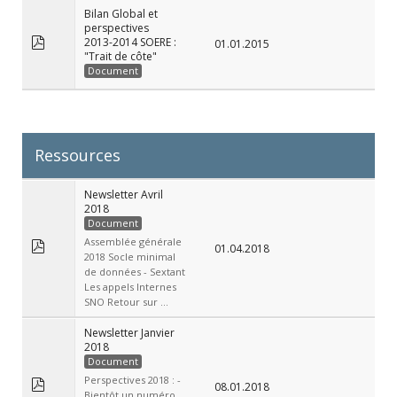
Bilan Global et
perspectives
2013-2014 SOERE :
01.01.2015
"Trait de côte"
Document
Ressources
Newsletter Avril
2018
Document
Assemblée générale
01.04.2018
2018 Socle minimal
de données - Sextant
Les appels Internes
SNO Retour sur ...
Newsletter Janvier
2018
Document
Perspectives 2018 : -
08.01.2018
Bientôt un numéro