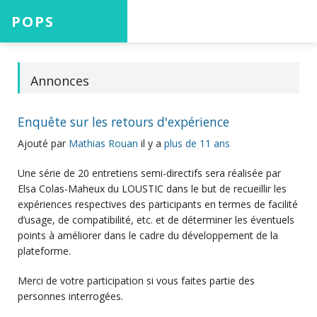
POPS
Accueil
Annonces
Enquête sur les retours d'expérience
Projets
Ajouté par
Mathias Rouan
il y a
plus de 11 ans
Une série de 20 entretiens semi-directifs sera réalisée par
Elsa Colas-Maheux du LOUSTIC dans le but de recueillir les
Aide
expériences respectives des participants en termes de facilité
d’usage, de compatibilité, etc. et de déterminer les éventuels
points à améliorer dans le cadre du développement de la
plateforme.
Connexion
Merci de votre participation si vous faites partie des
personnes interrogées.