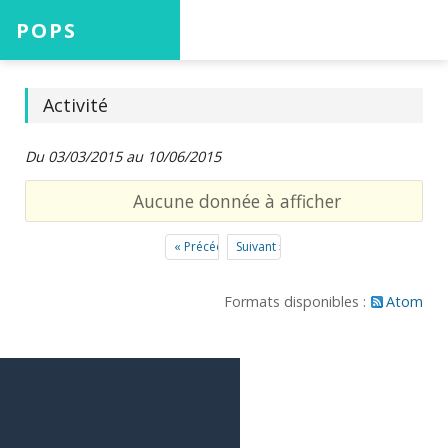
POPS
Accueil
Activité
Du 03/03/2015 au 10/06/2015
Projets
Aucune donnée à afficher
« Précédent
Suivant »
Aide
Formats disponibles :
Atom
Connexion