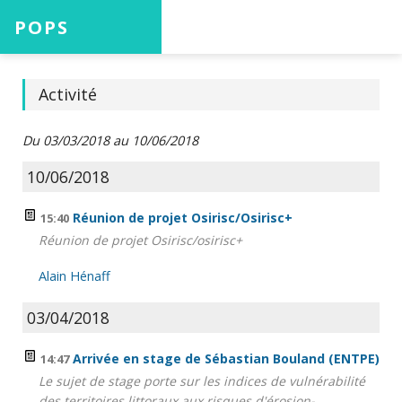
POPS
Accueil
Activité
Du 03/03/2018 au 10/06/2018
Projets
10/06/2018
Réunion de projet Osirisc/Osirisc+
15:40
Réunion de projet Osirisc/osirisc+
Aide
Alain Hénaff
03/04/2018
Connexion
Arrivée en stage de Sébastian Bouland (ENTPE)
14:47
Le sujet de stage porte sur les indices de vulnérabilité
des territoires littoraux aux risques d'érosion-