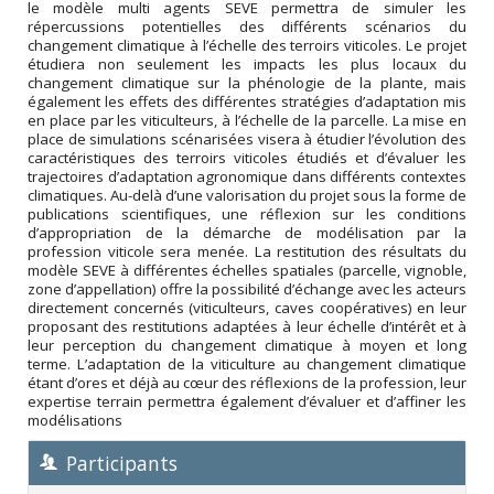
le modèle multi agents SEVE permettra de simuler les
répercussions potentielles des différents scénarios du
changement climatique à l’échelle des terroirs viticoles. Le projet
étudiera non seulement les impacts les plus locaux du
changement climatique sur la phénologie de la plante, mais
également les effets des différentes stratégies d’adaptation mis
en place par les viticulteurs, à l’échelle de la parcelle. La mise en
place de simulations scénarisées visera à étudier l’évolution des
caractéristiques des terroirs viticoles étudiés et d’évaluer les
trajectoires d’adaptation agronomique dans différents contextes
climatiques. Au-delà d’une valorisation du projet sous la forme de
publications scientifiques, une réflexion sur les conditions
d’appropriation de la démarche de modélisation par la
profession viticole sera menée. La restitution des résultats du
modèle SEVE à différentes échelles spatiales (parcelle, vignoble,
zone d’appellation) offre la possibilité d’échange avec les acteurs
directement concernés (viticulteurs, caves coopératives) en leur
proposant des restitutions adaptées à leur échelle d’intérêt et à
leur perception du changement climatique à moyen et long
terme. L’adaptation de la viticulture au changement climatique
étant d’ores et déjà au cœur des réflexions de la profession, leur
expertise terrain permettra également d’évaluer et d’affiner les
modélisations
Participants