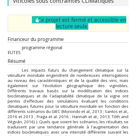
viticoles sous contraintes CLIMatiques
Ce projet est fermé et accessible en
lecture seule.
Financeur du programme
programme régional
EUTES
Résumé
Les impacts futurs du changement climatique sur la
viticulture mondiale engendrent de nombreuses interrogations
au niveau des caractéristiques et de la qualité des vins, mais
également sur l'évolution géographique des vignobles.
Différents travaux basés sur la modélisation des indices
bioclimatiques et de l'adaptabilité climatique de la vigne ont
permis d'effectuer des simulations évaluant les conditions
climatiques futures pour la viticulture mondiale en fonction des
différents scénarios du GIEC (Moriondo et al., 2013 ; Santos et al.,
2016 et 2013 ; Fraga et al. 2016 ; Hannah et al., 2013; Tóth and
Végvári, 2016) ). Quels que soient les scénarios, les résultats se
traduisent par une tendance générale à l'augmentation des
indices bioclimatiques avec une intensité différente suivant les