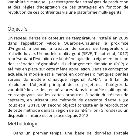
variabilité climatique…) et d’intégrer des stratégies de production
et des règles d’adaptation de ces stratégies en fonction de
l’évolution de ces contraintes via une plateforme multi-agents.
Objectifs
Un réseau dense de capteurs de température, installé en 2009
dans l’appellation viticole Quart-de-Chaumes (à proximité
d’Angers), a permis la création de cartes de température à
l’échelle locale. Un modèle multi agent (SEVE, Tissot et al, 2017)
représentant l’évolution de la phénologie de la vigne en fonction
des scénarios régionalisés du changement climatique (RCP) a
été mis en place sur cette même appellation. Dans sa conception
actuelle, le modèle est alimenté en données climatiques par les
sorties du modèle climatique régional ALADIN à 8 km de
résolution. L’objectif principal de ce projet est d’intégrer la
variabilité locale des températures dans le modèle multi-agents
en s’appuyant sur les cartes produites à partir du réseau de
capteurs, en utilisant une méthode de descente d’échelle (Le
Roux et al, 2017). Un second objectif consiste en la reproduction
de cette méthode dans la région de Saint-Émilion (Gironde) où un
dispositif similaire est en place depuis 2012.
Méthodologie
Dans un premier temps, une base de données spatiale