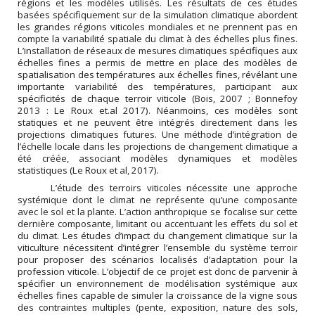
régions et les modèles utilisés. Les résultats de ces études
basées spécifiquement sur de la simulation climatique abordent
les grandes régions viticoles mondiales et ne prennent pas en
compte la variabilité spatiale du climat à des échelles plus fines.
L’installation de réseaux de mesures climatiques spécifiques aux
échelles fines a permis de mettre en place des modèles de
spatialisation des températures aux échelles fines, révélant une
importante variabilité des températures, participant aux
spécificités de chaque terroir viticole (Bois, 2007 ; Bonnefoy
2013 : Le Roux et.al 2017). Néanmoins, ces modèles sont
statiques et ne peuvent être intégrés directement dans les
projections climatiques futures. Une méthode d’intégration de
l’échelle locale dans les projections de changement climatique a
été créée, associant modèles dynamiques et modèles
statistiques (Le Roux et al, 2017).
L’étude des terroirs viticoles nécessite une approche
systémique dont le climat ne représente qu’une composante
avec le sol et la plante. L’action anthropique se focalise sur cette
dernière composante, limitant ou accentuant les effets du sol et
du climat. Les études d’impact du changement climatique sur la
viticulture nécessitent d’intégrer l’ensemble du système terroir
pour proposer des scénarios localisés d’adaptation pour la
profession viticole. L’objectif de ce projet est donc de parvenir à
spécifier un environnement de modélisation systémique aux
échelles fines capable de simuler la croissance de la vigne sous
des contraintes multiples (pente, exposition, nature des sols,