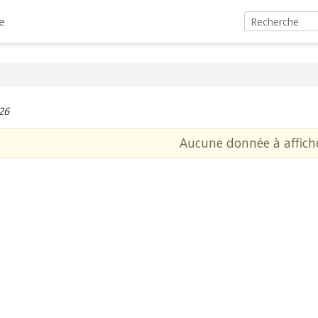
e
26
Aucune donnée à affich