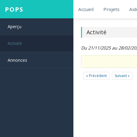
POPS
Accueil
Projets
Aid
Aperçu
Activité
Activité
Du 21/11/2025 au 28/02/20
Annonces
« Précédent
Suivant »