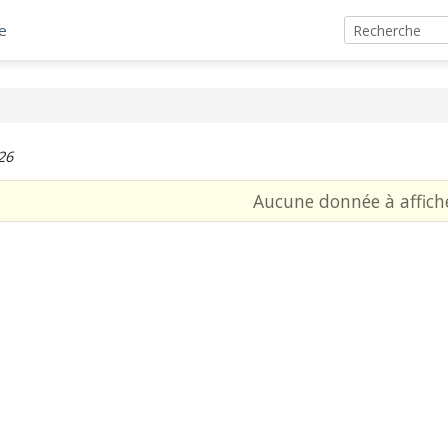
e
26
Aucune donnée à affich