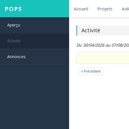
POPS
Accueil
Projets
Aid
Aperçu
Activité
Activité
Du 30/04/2026 au 07/08/20
Annonces
« Précédent