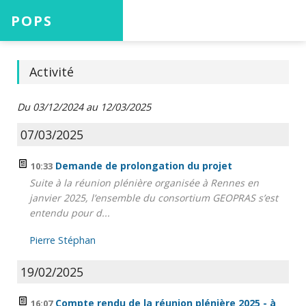
POPS
Accueil
Activité
Du 03/12/2024 au 12/03/2025
Projets
07/03/2025
Demande de prolongation du projet
10:33
Suite à la réunion plénière organisée à Rennes en
Aide
janvier 2025, l’ensemble du consortium GEOPRAS s’est
entendu pour d...
Pierre Stéphan
Connexion
19/02/2025
Compte rendu de la réunion plénière 2025 - à
16:07