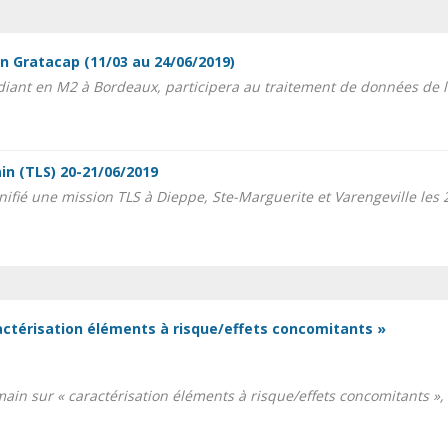
n Gratacap (11/03 au 24/06/2019)
iant en M2 à Bordeaux, participera au traitement de données de la 
in (TLS) 20-21/06/2019
ifié une mission TLS à Dieppe, Ste-Marguerite et Varengeville les 20
ractérisation éléments à risque/effets concomitants »
main sur « caractérisation éléments à risque/effets concomitants », 