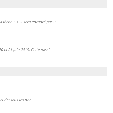
tâche 5.1. Il sera encadré par P...
 et 21 juin 2019. Cette missi...
ci-dessous les par...