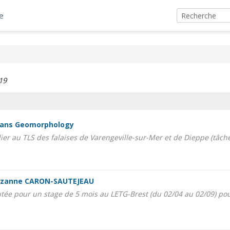
e
19
 dans Geomorphology
ier au TLS des falaises de Varengeville-sur-Mer et de Dieppe (tâche 5
Suzanne CARON-SAUTEJEAU
tée pour un stage de 5 mois au LETG-Brest (du 02/04 au 02/09) pour 