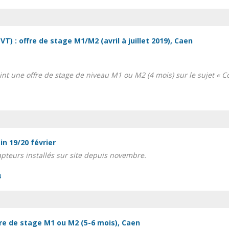
VT) : offre de stage M1/M2 (avril à juillet 2019), Caen
int une offre de stage de niveau M1 ou M2 (4 mois) sur le sujet « Co
in 19/20 février
teurs installés sur site depuis novembre.
u
fre de stage M1 ou M2 (5-6 mois), Caen