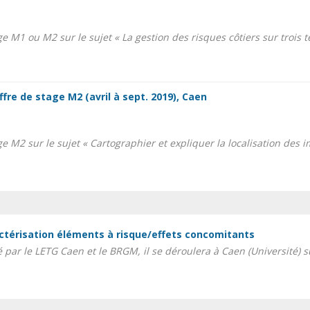
age M1 ou M2 sur le sujet « La gestion des risques côtiers sur trois t
offre de stage M2 (avril à sept. 2019), Caen
age M2 sur le sujet « Cartographier et expliquer la localisation des
ractérisation éléments à risque/effets concomitants
é par le LETG Caen et le BRGM, il se déroulera à Caen (Université) 