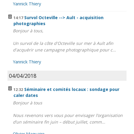
Yannick Thiery
Survol Octeville --> Ault - acquisition
14:17
photographies
Bonjour à tous,
Un survol de la côte d'Octeville sur mer à Ault afin
d'acquérir une campagne photographique pour c...
Yannick Thiery
04/04/2018
Séminaire et comités locaux : sondage pour
12:32
caler dates
Bonjour à tous
Nous revenons vers vous pour envisager l’organisation
d’un séminaire fin juin – début juillet, comm...
Olivier Maquaire