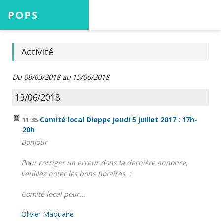
POPS
Accueil
Activité
Du 08/03/2018 au 15/06/2018
Projets
13/06/2018
Comité local Dieppe jeudi 5 juillet 2017 : 17h-
11:35
20h
Aide
Bonjour
Pour corriger un erreur dans la dernière annonce,
veuillez noter les bons horaires :
Connexion
Comité local pour...
Olivier Maquaire