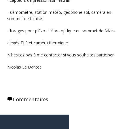
- capteurs de pression sur l'estran
- sismomètre, station météo, géophone sol, caméra en
sommet de falaise
- forages pour piézo et fibre optique en sommet de falaise
- levés TLS et caméra thermique.
N'hésitez pas à me contacter si vous souhaitez participer.
Nicolas Le Dantec
Commentaires