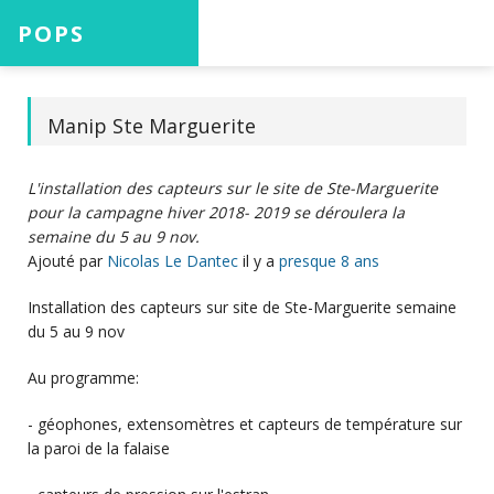
POPS
Accueil
Manip Ste Marguerite
L'installation des capteurs sur le site de Ste-Marguerite
Projets
pour la campagne hiver 2018- 2019 se déroulera la
semaine du 5 au 9 nov.
Ajouté par
Nicolas Le Dantec
il y a
presque 8 ans
Aide
Installation des capteurs sur site de Ste-Marguerite semaine
du 5 au 9 nov
Au programme:
Connexion
- géophones, extensomètres et capteurs de température sur
la paroi de la falaise