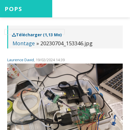
POPS
Accueil
Télécharger (1,13 Mo)
Montage
» 20230704_153346.jpg
Projets
Laurence David
, 19/02/2024 14:39
Aide
Connexion