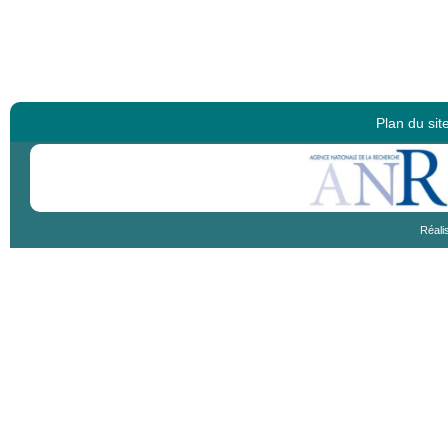
Plan du sit
Réali