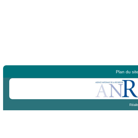
Plan du sit
Réali