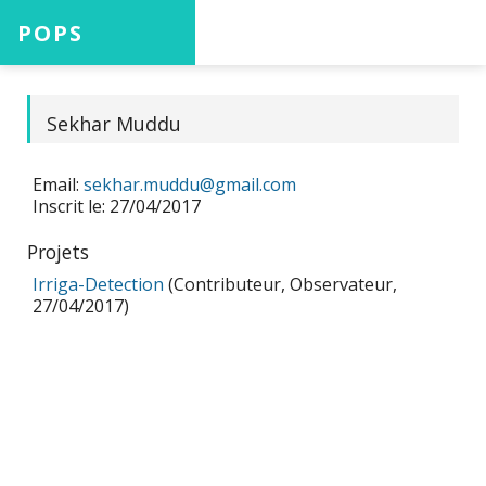
POPS
Accueil
Sekhar Muddu
Email:
sekhar.muddu@gmail.com
Projets
Inscrit le: 27/04/2017
Projets
Irriga-Detection
(Contributeur, Observateur,
Aide
27/04/2017)
Connexion