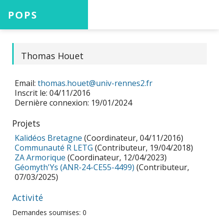
POPS
Accueil
Thomas Houet
Email:
thomas.houet@univ-rennes2.fr
Projets
Inscrit le: 04/11/2016
Dernière connexion: 19/01/2024
Projets
Aide
Kalidéos Bretagne
(Coordinateur, 04/11/2016)
Communauté R LETG
(Contributeur, 19/04/2018)
ZA Armorique
(Coordinateur, 12/04/2023)
Géomyth'Ys (ANR-24-CE55-4499)
(Contributeur,
07/03/2025)
Connexion
Activité
Demandes soumises: 0