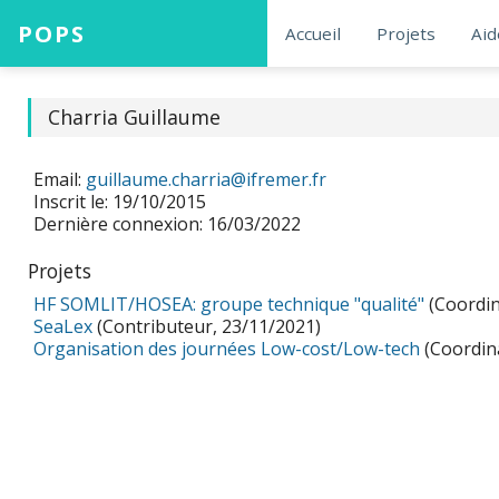
POPS
Accueil
Projets
Aid
Charria Guillaume
Email:
guillaume.charria@ifremer.fr
Inscrit le: 19/10/2015
Dernière connexion: 16/03/2022
Projets
HF SOMLIT/HOSEA: groupe technique "qualité"
(Coordin
SeaLex
(Contributeur, 23/11/2021)
Organisation des journées Low-cost/Low-tech
(Coordin