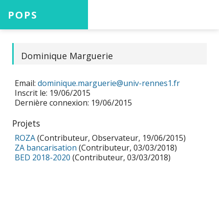
POPS
Accueil
Dominique Marguerie
Email:
dominique.marguerie@univ-rennes1.fr
Projets
Inscrit le: 19/06/2015
Dernière connexion: 19/06/2015
Projets
Aide
ROZA
(Contributeur, Observateur, 19/06/2015)
ZA bancarisation
(Contributeur, 03/03/2018)
BED 2018-2020
(Contributeur, 03/03/2018)
Connexion