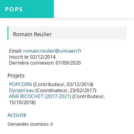
POPS
Accueil
Romain Reulier
Email:
romain.reulier@unicaen.fr
Projets
Inscrit le: 02/12/2014
Dernière connexion: 01/09/2020
Projets
Aide
POPCORN
(Contributeur, 02/12/2014)
Dynam'eau
(Coordinateur, 23/02/2017)
ANR RICOCHET (2017-2021)
(Contributeur,
15/10/2018)
Connexion
Activité
Demandes soumises: 0