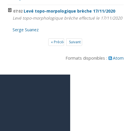
Levé topo-morpologique brèche 17/11/2020
07:02
Levé topo-morphologique brèche effectué le 17/11/2020
Serge Suanez
« Précédent
Suivant »
Formats disponibles :
Atom