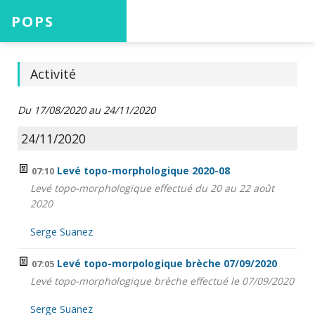
POPS
Accueil
Activité
Du 17/08/2020 au 24/11/2020
Projets
24/11/2020
Levé topo-morphologique 2020-08
07:10
Levé topo-morphologique effectué du 20 au 22 août
Aide
2020
Serge Suanez
Levé topo-morpologique brèche 07/09/2020
07:05
Connexion
Levé topo-morphologique brèche effectué le 07/09/2020
Serge Suanez