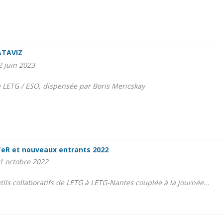
ATAVIZ
2 juin 2023
 LETG / ESO, dispensée par Boris Mericskay
eR et nouveaux entrants 2022
1 octobre 2022
tils collaboratifs de LETG à LETG-Nantes couplée à la journée...