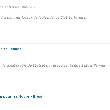
7 au 10 novembre 2023
ndra dans les locaux de la Résidence Club La Fayette.
eR • Rennes
tils collaboratifs de LETG et du réseau centipède à LETG-Rennes
...
n pour les Noobs • Brest