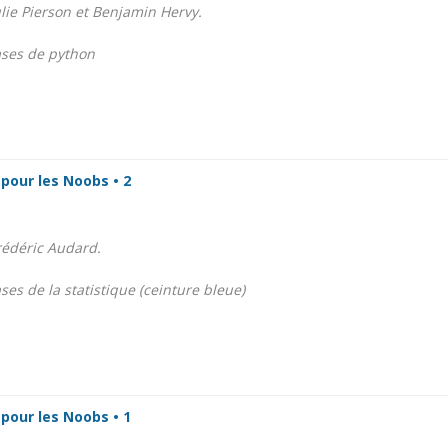
ulie Pierson et Benjamin Hervy.
ases de python
 pour les Noobs • 2
rédéric Audard.
es de la statistique (ceinture bleue)
 pour les Noobs • 1