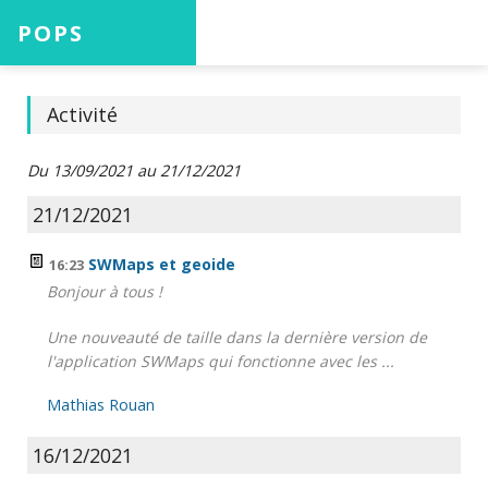
POPS
Accueil
Activité
Du 13/09/2021 au 21/12/2021
Projets
21/12/2021
SWMaps et geoide
16:23
Bonjour à tous !
Aide
Une nouveauté de taille dans la dernière version de
l'application SWMaps qui fonctionne avec les ...
Mathias Rouan
Connexion
16/12/2021