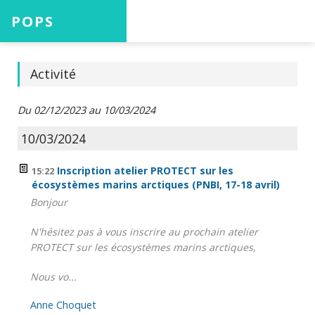
POPS
Accueil
Activité
Du 02/12/2023 au 10/03/2024
Projets
10/03/2024
Inscription atelier PROTECT sur les
15:22
écosystèmes marins arctiques (PNBI, 17-18 avril)
Aide
Bonjour
N'hésitez pas à vous inscrire au prochain atelier
PROTECT sur les écosystèmes marins arctiques,
Connexion
Nous vo...
Anne Choquet