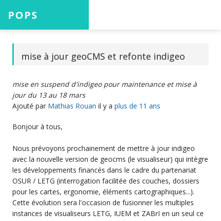
POPS
Accueil
mise à jour geoCMS et refonte indigeo
mise en suspend d'indigeo pour maintenance et mise à
Projets
jour du 13 au 18 mars
Ajouté par
Mathias Rouan
il y a
plus de 11 ans
Bonjour à tous,
Aide
Nous prévoyons prochainement de mettre à jour indigeo
avec la nouvelle version de geocms (le visualiseur) qui intègre
les développements financés dans le cadre du partenariat
OSUR / LETG (interrogation facilitée des couches, dossiers
Connexion
pour les cartes, ergonomie, éléments cartographiques...).
Cette évolution sera l'occasion de fusionner les multiples
instances de visualiseurs LETG, IUEM et ZABrI en un seul ce