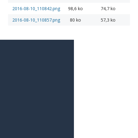
2016-08-10_110842.png
98,6 ko
74,7 ko
2016-08-10_110857.png
80 ko
57,3 ko