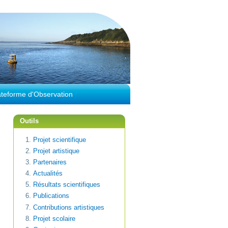
ateforme d'Observation
Outils
Projet scientifique
Projet artistique
Partenaires
Actualités
Résultats scientifiques
Publications
Contributions artistiques
Projet scolaire