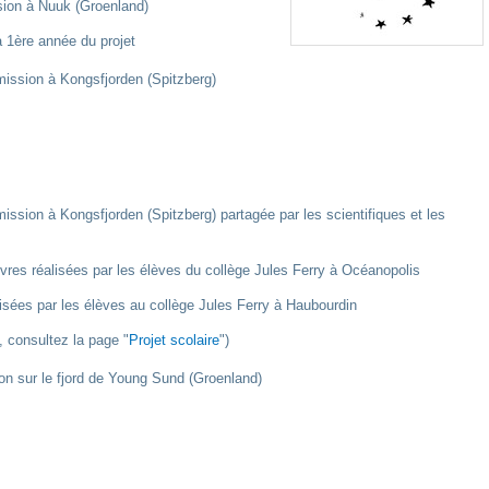
ion à Nuuk (Groenland)
a 1ère année du projet
ission à Kongsfjorden (Spitzberg)
ission à Kongsfjorden (Spitzberg) partagée par les scientifiques et les
res réalisées par les élèves du collège Jules Ferry à Océanopolis
isées par les élèves au collège Jules Ferry à Haubourdin
, consultez la page "
Projet scolaire
")
n sur le fjord de Young Sund (Groenland)