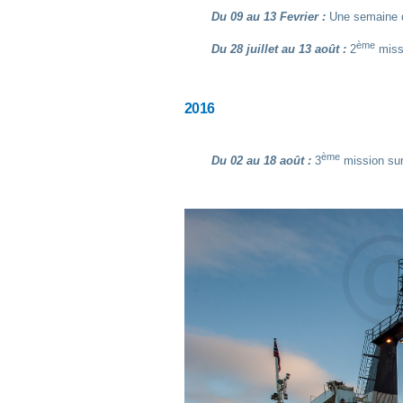
Du 09 au 13 Fevrier :
Une semaine de
ème
Du 28 juillet au 13 août :
2
missi
2016
ème
Du 02 au 18 août :
3
mission sur