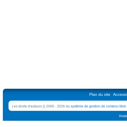
Plan du site
Accessib
Les droits d'auteurs
©
2000 - 2026 du
système de gestion de contenu libre
Réali